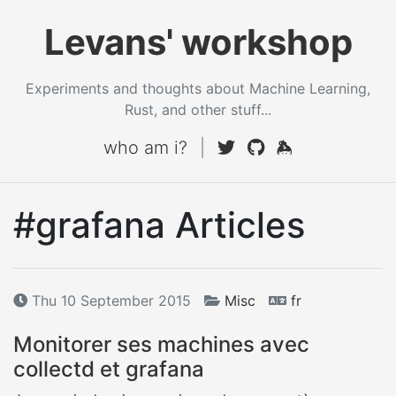
Levans' workshop
Experiments and thoughts about Machine Learning,
Rust, and other stuff...
who am i?
|
#grafana Articles
Thu 10 September 2015
Misc
fr
Monitorer ses machines avec
collectd et grafana